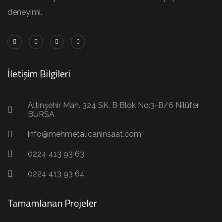
deneyimi.
İletişim Bilgileri
Altınşehir Mah. 324 SK. B Blok No:3-B/6 Nilüfer
BURSA
info@mehmetalicaninsaat.com
0224 413 93 63
0224 413 93 64
Tamamlanan Projeler